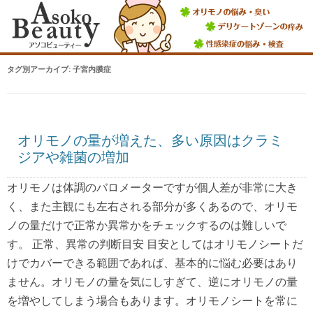
タグ別アーカイブ:
子宮内膜症
オリモノの量が増えた、多い原因はクラミ
ジアや雑菌の増加
オリモノは体調のバロメーターですが個人差が非常に大き
く、また主観にも左右される部分が多くあるので、オリモ
ノの量だけで正常か異常かをチェックするのは難しいで
す。 正常、異常の判断目安 目安としてはオリモノシートだ
けでカバーできる範囲であれば、基本的に悩む必要はあり
ません。オリモノの量を気にしすぎて、逆にオリモノの量
を増やしてしまう場合もあります。オリモノシートを常に