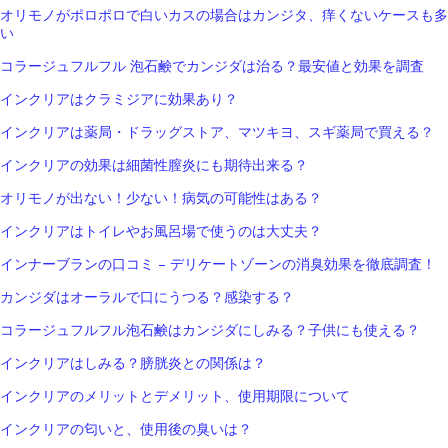
オリモノがポロポロで白いカスの場合はカンジタ、痒くないケースも多
い
コラージュフルフル 泡石鹸でカンジダは治る？最安値と効果を調査
インクリアはクラミジアに効果あり？
インクリアは薬局・ドラッグストア、マツキヨ、スギ薬局で買える？
インクリアの効果は細菌性膣炎にも期待出来る？
オリモノが出ない！少ない！病気の可能性はある？
インクリアはトイレやお風呂場で使うのは大丈夫？
インナーブランの口コミ – デリケートゾーンの消臭効果を徹底調査！
カンジダはオーラルで口にうつる？感染する？
コラージュフルフル泡石鹸はカンジダにしみる？子供にも使える？
インクリアはしみる？膀胱炎との関係は？
インクリアのメリットとデメリット、使用期限について
インクリアの匂いと、使用後の臭いは？