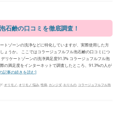
泡石鹸の口コミを徹底調査！
ートゾーンの洗浄などに特化していますが、実際使用した方
しょうか。 ここではコラージュフルフル泡石鹸の口コミにつ
デリケートゾーンの洗浄満足度91.3% コラージュフルフル泡
際の満足度をインターネットで調査したところ、91.3%の人が
この記事の続きを読む]
グ:
オリモノ
,
オリモノ 悩み
,
性病
,
カンジダ
,
おりもの
,
コラージュフルフル泡