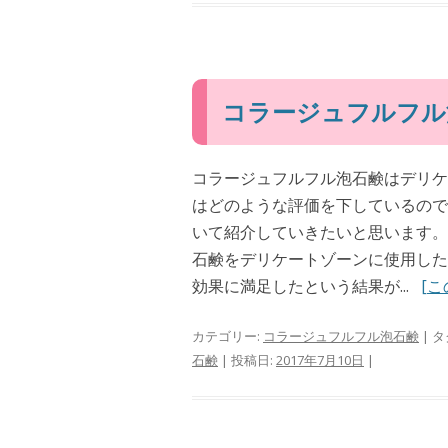
コラージュフルフル
コラージュフルフル泡石鹸はデリケ
はどのような評価を下しているので
いて紹介していきたいと思います。 
石鹸をデリケートゾーンに使用した
効果に満足したという結果が...
[
カテゴリー:
コラージュフルフル泡石鹸
| タ
石鹸
| 投稿日:
2017年7月10日
|