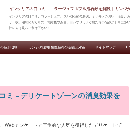
インクリアの口コミ コラージュフルフル泡石鹸を解説｜カンジ
インクリアの口コミ、コラージュフルフル泡石鹸の解説、オリモノの臭い、悩み、
リー状、泡状のおりもの、黄緑色や茶色、白いオリモノが出た等の悩みが非常に多
性の方は是非ご参考下さい！
コンテンツへ移動
の色別 診断
カンジダ症/細菌性膣炎の治療と対策
サイトマップ
LI
コミ – デリケートゾーンの消臭効果を
、Webアンケートで圧倒的な人気を獲得したデリケートゾー