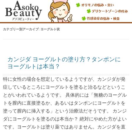
カテゴリー別アーカイブ:
ヨーグルト状
カンジダ ヨーグルトの塗り方？タンポンに
ヨーグルトは本当？
特に女性の場合を想定しているようですが、カンジダが発
症しているところにヨーグルトを塗ると治るなどというこ
とがいわれているようです。 具体的には「無糖のヨーグル
トを膣内に直接塗るか、あるいはタンポンにヨーグルトを
塗って膣内に挿入する」という治療法だそうです。 カンジ
ダにヨーグルトを塗るのは本当か？ 絶対にやめた方がよい
です。ヨーグルトは塗り薬ではありません。カンジダを直