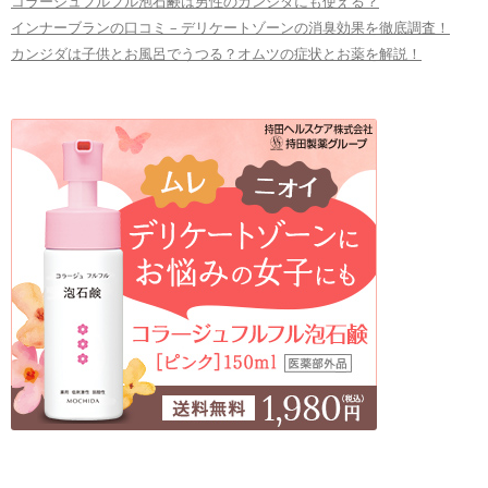
コラージュフルフル泡石鹸は男性のカンジダにも使える？
インナーブランの口コミ – デリケートゾーンの消臭効果を徹底調査！
カンジダは子供とお風呂でうつる？オムツの症状とお薬を解説！