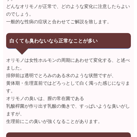
どんなオリモノが正常で、どのような変化に注意したらよい
のでしょう。
一般的な性病の症状と合わせてご解説を致します。
白くても臭わないなら正常なことが多い
オリモノは女性ホルモンの周期にあわせて変化する、と述べ
ました。
排卵前は透明でとろみのある水のような状態ですが、
黄体期・生理直前ではどろっとして白く濁った感じになりま
す。
オリモノの臭いは、膣の常在菌である
乳酸桿菌が作り出す乳酸の働きで、すっぱいような臭いがし
ますが、
生理前にこの臭いが強くなることがあります。