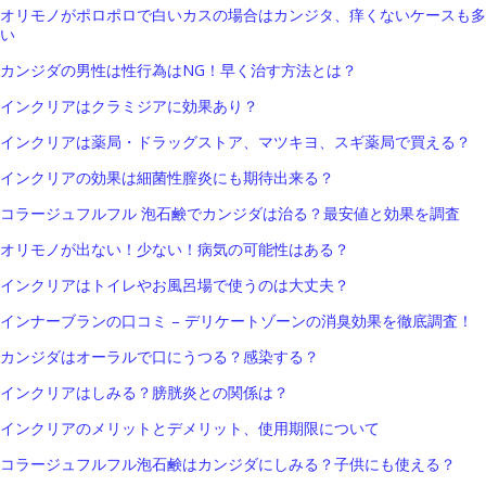
オリモノがポロポロで白いカスの場合はカンジタ、痒くないケースも多
い
カンジダの男性は性行為はNG！早く治す方法とは？
インクリアはクラミジアに効果あり？
インクリアは薬局・ドラッグストア、マツキヨ、スギ薬局で買える？
インクリアの効果は細菌性膣炎にも期待出来る？
コラージュフルフル 泡石鹸でカンジダは治る？最安値と効果を調査
オリモノが出ない！少ない！病気の可能性はある？
インクリアはトイレやお風呂場で使うのは大丈夫？
インナーブランの口コミ – デリケートゾーンの消臭効果を徹底調査！
カンジダはオーラルで口にうつる？感染する？
インクリアはしみる？膀胱炎との関係は？
インクリアのメリットとデメリット、使用期限について
コラージュフルフル泡石鹸はカンジダにしみる？子供にも使える？