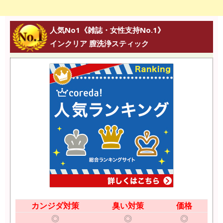
人気No1《雑誌・女性支持No.1》
インクリア 膣洗浄スティック
カンジダ対策
臭い対策
価格
◎
◎
◎