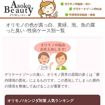
オリモノの色が真っ白、黄緑、泡、魚の腐
った臭い -性病ケース別一覧
デリケートゾーンの臭い、オリモノ異常の原因の多くは「膣
内環境の悪化」によるものです。この悪化してしまった膣内
の環境を整備してあげることが重要です。
オリモノ/カンジダ対策 人気ランキング