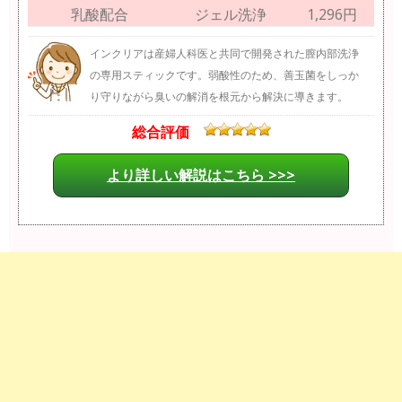
乳酸配合
ジェル洗浄
1,296円
インクリアは産婦人科医と共同で開発された膣内部洗浄
の専用スティックです。弱酸性のため、善玉菌をしっか
り守りながら臭いの解消を根元から解決に導きます。
総合評価
より詳しい解説はこちら >>>