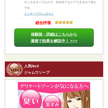
チに入るサイズなので、外出先でもケアできるので安心
です。
インナーブラン 口コミ
総合評価
体験談・詳細はこちらから
漫画で効果を解説中！ >>>
人気No3
ジャムウソープ