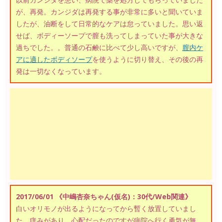
が、再発。カンジダは再発する事が非常に多いと聞いていま
したが、油断をして日常的なケアは怠っていました。思い返
せば、ボディーソープで膣も洗ってしまっていた事が大きな
過ちでした。。普通の石鹸に比べて少し高いですが、
膣内ケ
アに適したボディソープ
を使うように切り替え、その後の再
発は一切なくなっています。
2017/06/01 《中嶋杏奈ちゃん(仮名)：30代/Web関連》
白いオリモノが出るようになってから暫く放置していまし
た。痒みがあり、心配だったのですが病院へ行く勇気が無