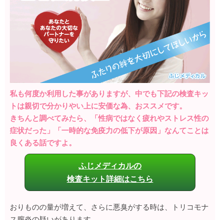
私も何度か利用した事がありますが、中でも下記の検査キッ
トは親切で分かりやい上に安価な為、おススメです。
きちんと調べてみたら、「性病ではなく疲れやストレス性の
症状だった」「一時的な免疫力の低下が原因」なんてことは
良くある話ですよ。
ふじメディカルの
検査キット詳細はこちら
おりものの量が増えて、さらに悪臭がする時は、トリコモナ
ス膣炎の疑いがあります。