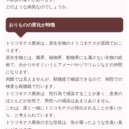
どのような病気なのでしょうか。
おりものの変化が特徴
トリコモナス膣炎は、原生生物のトリコモナスが原因でおこ
ります。
原生生物とは、菌界、植物界、動物界にも属さない生物の総
称で、分かりやすくいうとアメーバやゾウリムシなどの仲間
になります。
肉眼では見えませんが、顕微鏡で確認できるので、病院での
検査も顕微鏡で行います。
トリコモナス膣炎は、性行為で感染することが多く、患者の
ほとんどが女性で、男性への感染はあまりありません。
これは、尿と一緒にトリコモナスが排出されることが多いか
ら、と考えられています。
トリコモナス膣炎の主な症状は、魚が腐ったような生臭い臭