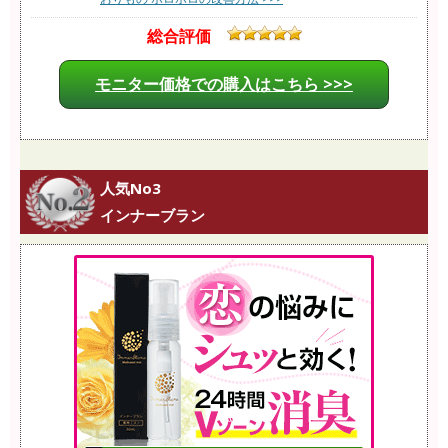
総合評価
モニター価格での購入はこちら >>>
人気No3
インナーブラン