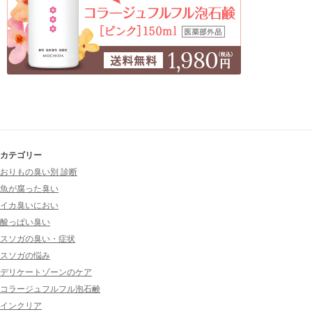
カテゴリー
おりもの臭い別 診断
魚が腐った臭い
イカ臭いにおい
酸っぱい臭い
スソガの臭い・症状
スソガの悩み
デリケートゾーンのケア
コラージュフルフル泡石鹸
インクリア