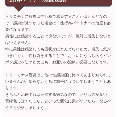
トリコモナス膣炎は性行為で感染することがほとんどなの
で、感染が見つかった場合は、性行為パートナーの治療も必
要になります。
男性には感染することは少ないですが、絶対に感染しないと
はいえません。
特に男性は感染しても症状がほとんどないため、感染に気が
つきにくく、性行為をすることで、お互いにうつしあうピン
ポン感染を防ぐためにも、お互いの治療が必要になります。
トリコモナス膣炎は、他の性感染症に比べてあまり知られて
いませんが、知らないうちに相手にうつしてしまうこともあ
ります。
きちんと治療すれば完治する病気なので、おりものが臭い、
黄緑色っぽくなった、といった変化に気がついたら、なるべ
く早く受診しましょう。