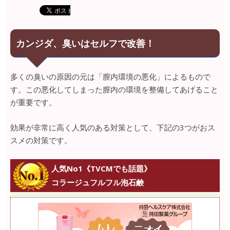
カンジダ、臭いはセルフで改善！
多くの臭いの原因の元は「膣内環境の悪化」によるもので
す。この悪化してしまった膣内の環境を整備してあげること
が重要です。
効果が非常に高く人気のある対策として、下記の3つがおス
スメの対策です。
人気No1《TVCMでも話題》
コラージュフルフル泡石鹸