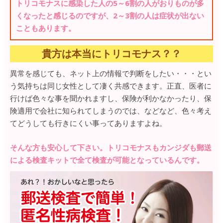
トリコモナスに感染した人の5～6割の人がおりものが多
くなったと感じるのですが、2～3割の人は症状が出ない
こともあります。
貴方は本当にトリコモナス？？
異常を感じても、ネット上の情報で判断をしたい・・・とい
う気持ちは同じ女性として凄く共感できます。正直、医者に
行けば色々な事を聞かれますし、保険が利かなかったり、保
険適用で会社に知られてしまうのでは、などなど、色々考え
てどうしても行きにくい事ってありますよね。
そんな方も安心して下さい。トリコモナスもカンジダも郵送
による検査キットで全て検査が可能となっているんです。