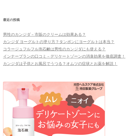
最近の投稿
男性のカンジダ – 市販のクリームは効果ある？
カンジダ ヨーグルトの塗り方？タンポンにヨーグルトは本当？
コラージュフルフル泡石鹸は男性のカンジダにも使える？
インナーブランの口コミ – デリケートゾーンの消臭効果を徹底調査！
カンジダは子供とお風呂でうつる？オムツの症状とお薬を解説！