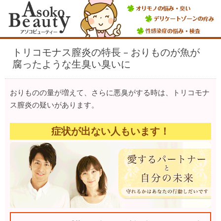
トリコモナス膣炎の特長 – おりものが魚が
腐ったような生臭い臭いに
おりものの量が増えて、さらに悪臭がする時は、トリコモナ
ス膣炎の疑いがあります。
症状が出ない人もいます！