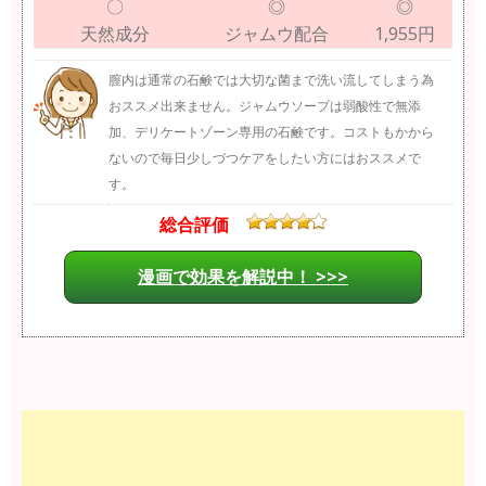
〇
◎
◎
天然成分
ジャムウ配合
1,955円
膣内は通常の石鹸では大切な菌まで洗い流してしまう為
おススメ出来ません。ジャムウソープは弱酸性で無添
加、デリケートゾーン専用の石鹸です。コストもかから
ないので毎日少しづつケアをしたい方にはおススメで
す。
総合評価
漫画で効果を解説中！ >>>