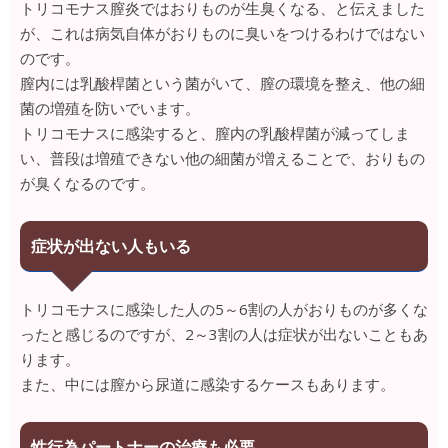
トリコモナス膣炎ではおりものが生臭くなる、と伝えました
が、これは病気自体がおりものに臭いをつけるわけではない
のです。
膣内には乳酸桿菌という菌がいて、膣の環境を整え、他の細
菌の増殖を防いでいます。
トリコモナスに感染すると、膣内の乳酸桿菌が減ってしま
い、普段は増殖できない他の細菌が増えることで、おりもの
が臭くなるのです。
症状が出ない人もいる
トリコモナスに感染した人の5～6割の人がおりものが多くな
ったと感じるのですが、2～3割の人は症状が出ないこともあ
ります。
また、中には膣から尿道に感染するケースもあります。
性行為パートナーの治療も必要