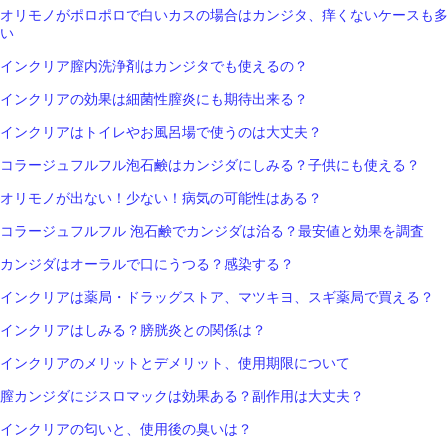
オリモノがポロポロで白いカスの場合はカンジタ、痒くないケースも多
い
インクリア膣内洗浄剤はカンジタでも使えるの？
インクリアの効果は細菌性膣炎にも期待出来る？
インクリアはトイレやお風呂場で使うのは大丈夫？
コラージュフルフル泡石鹸はカンジダにしみる？子供にも使える？
オリモノが出ない！少ない！病気の可能性はある？
コラージュフルフル 泡石鹸でカンジダは治る？最安値と効果を調査
カンジダはオーラルで口にうつる？感染する？
インクリアは薬局・ドラッグストア、マツキヨ、スギ薬局で買える？
インクリアはしみる？膀胱炎との関係は？
インクリアのメリットとデメリット、使用期限について
膣カンジダにジスロマックは効果ある？副作用は大丈夫？
インクリアの匂いと、使用後の臭いは？