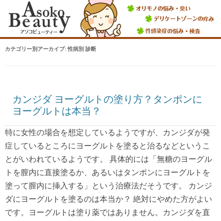
カテゴリー別アーカイブ:
性病別 診断
カンジダ ヨーグルトの塗り方？タンポンに
ヨーグルトは本当？
特に女性の場合を想定しているようですが、カンジダが発
症しているところにヨーグルトを塗ると治るなどというこ
とがいわれているようです。 具体的には「無糖のヨーグル
トを膣内に直接塗るか、あるいはタンポンにヨーグルトを
塗って膣内に挿入する」という治療法だそうです。 カンジ
ダにヨーグルトを塗るのは本当か？ 絶対にやめた方がよい
です。ヨーグルトは塗り薬ではありません。カンジダを直