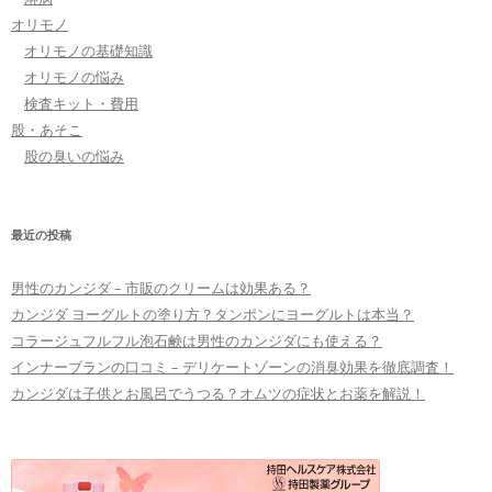
オリモノ
オリモノの基礎知識
オリモノの悩み
検査キット・費用
股・あそこ
股の臭いの悩み
最近の投稿
男性のカンジダ – 市販のクリームは効果ある？
カンジダ ヨーグルトの塗り方？タンポンにヨーグルトは本当？
コラージュフルフル泡石鹸は男性のカンジダにも使える？
インナーブランの口コミ – デリケートゾーンの消臭効果を徹底調査！
カンジダは子供とお風呂でうつる？オムツの症状とお薬を解説！