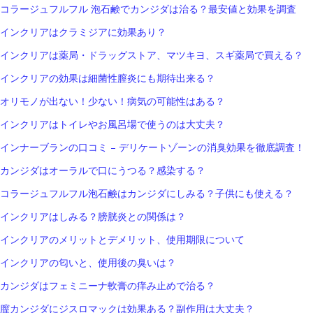
コラージュフルフル 泡石鹸でカンジダは治る？最安値と効果を調査
インクリアはクラミジアに効果あり？
インクリアは薬局・ドラッグストア、マツキヨ、スギ薬局で買える？
インクリアの効果は細菌性膣炎にも期待出来る？
オリモノが出ない！少ない！病気の可能性はある？
インクリアはトイレやお風呂場で使うのは大丈夫？
インナーブランの口コミ – デリケートゾーンの消臭効果を徹底調査！
カンジダはオーラルで口にうつる？感染する？
コラージュフルフル泡石鹸はカンジダにしみる？子供にも使える？
インクリアはしみる？膀胱炎との関係は？
インクリアのメリットとデメリット、使用期限について
インクリアの匂いと、使用後の臭いは？
カンジダはフェミニーナ軟膏の痒み止めで治る？
膣カンジダにジスロマックは効果ある？副作用は大丈夫？