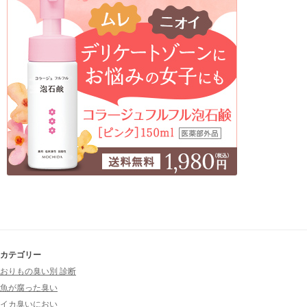
カテゴリー
おりもの臭い別 診断
魚が腐った臭い
イカ臭いにおい