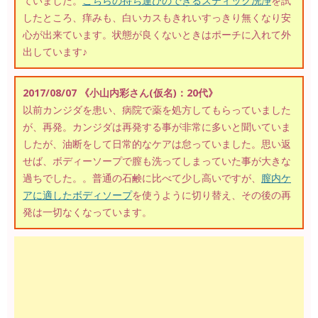
ていました。
こちらの持ち運びのできるスティック洗浄
を試
したところ、痒みも、白いカスもきれいすっきり無くなり安
心が出来ています。状態が良くないときはポーチに入れて外
出しています♪
2017/08/07 《小山内彩さん(仮名)：20代》
以前カンジダを患い、病院で薬を処方してもらっていました
が、再発。カンジダは再発する事が非常に多いと聞いていま
したが、油断をして日常的なケアは怠っていました。思い返
せば、ボディーソープで膣も洗ってしまっていた事が大きな
過ちでした。。普通の石鹸に比べて少し高いですが、
膣内ケ
アに適したボディソープ
を使うように切り替え、その後の再
発は一切なくなっています。