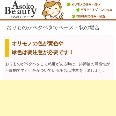
おりものがペタペタでペースト状の場合
オリモノの色が黄色や
緑色は要注意が必要です！
おりものがペタペタして粘度がある時は、排卵後の可能性が
一般的ですが、色がついている場合は注意をしましょう。