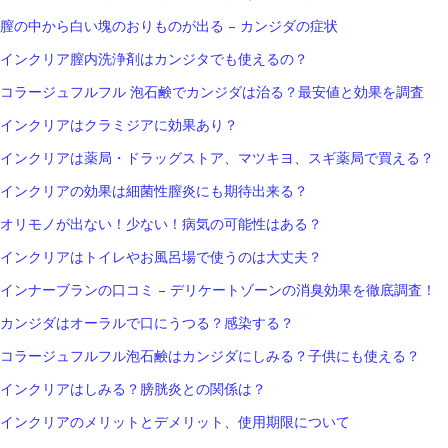
膣の中から白い塊のおりものが出る – カンジダの症状
インクリア膣内洗浄剤はカンジタでも使えるの？
コラージュフルフル 泡石鹸でカンジダは治る？最安値と効果を調査
インクリアはクラミジアに効果あり？
インクリアは薬局・ドラッグストア、マツキヨ、スギ薬局で買える？
インクリアの効果は細菌性膣炎にも期待出来る？
オリモノが出ない！少ない！病気の可能性はある？
インクリアはトイレやお風呂場で使うのは大丈夫？
インナーブランの口コミ – デリケートゾーンの消臭効果を徹底調査！
カンジダはオーラルで口にうつる？感染する？
コラージュフルフル泡石鹸はカンジダにしみる？子供にも使える？
インクリアはしみる？膀胱炎との関係は？
インクリアのメリットとデメリット、使用期限について