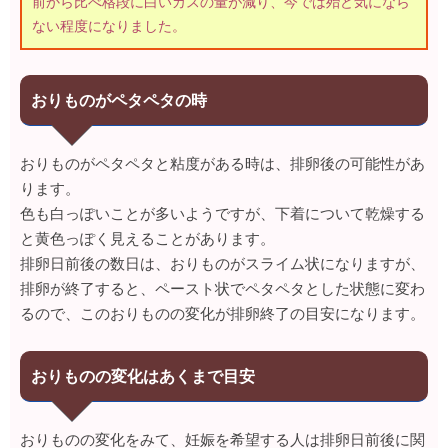
前から比べ格段に白いカスの量が減り、今では殆ど気になら
ない程度になりました。
おりものがペタペタの時
おりものがペタペタと粘度がある時は、排卵後の可能性があ
ります。
色も白っぽいことが多いようですが、下着について乾燥する
と黄色っぽく見えることがあります。
排卵日前後の数日は、おりものがスライム状になりますが、
排卵が終了すると、ペースト状でペタペタとした状態に変わ
るので、このおりものの変化が排卵終了の目安になります。
おりものの変化はあくまで目安
おりものの変化をみて、妊娠を希望する人は排卵日前後に関