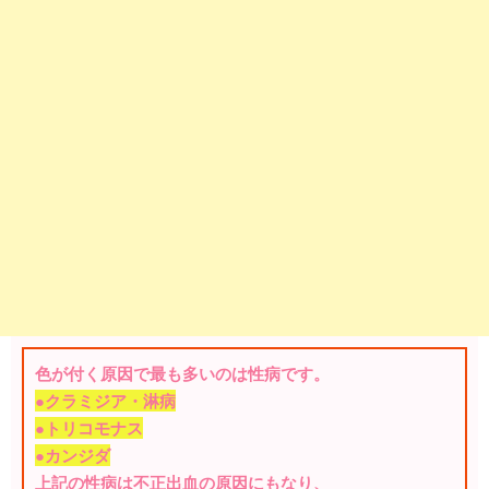
色が付く原因で最も多いのは性病です。
●クラミジア・淋病
●トリコモナス
●カンジダ
上記の性病は不正出血の原因にもなり、