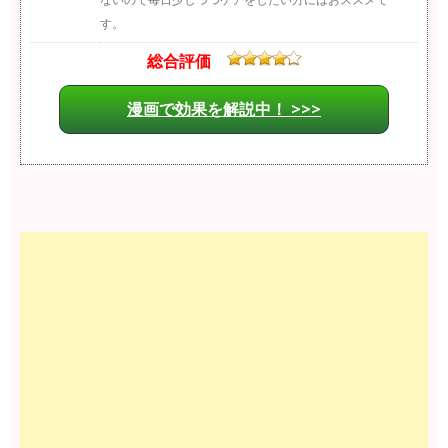
す。
総合評価
漫画で効果を解説中！ >>>