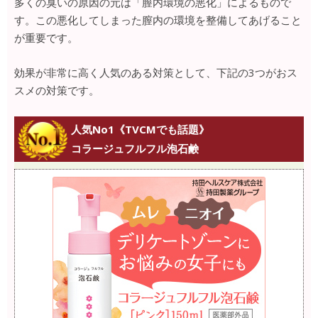
多くの臭いの原因の元は「膣内環境の悪化」によるもので
す。この悪化してしまった膣内の環境を整備してあげること
が重要です。
効果が非常に高く人気のある対策として、下記の3つがおス
スメの対策です。
人気No1《TVCMでも話題》
コラージュフルフル泡石鹸