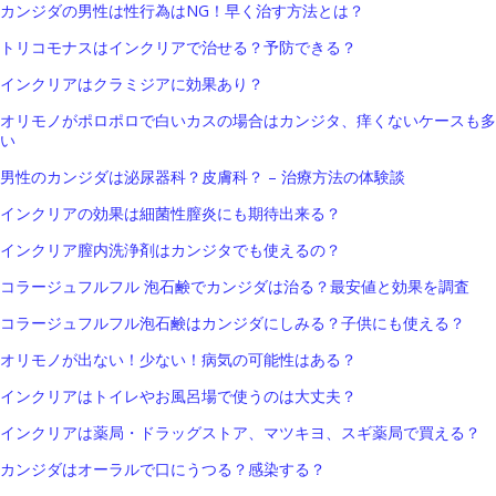
カンジダの男性は性行為はNG！早く治す方法とは？
トリコモナスはインクリアで治せる？予防できる？
インクリアはクラミジアに効果あり？
オリモノがポロポロで白いカスの場合はカンジタ、痒くないケースも多
い
男性のカンジダは泌尿器科？皮膚科？ – 治療方法の体験談
インクリアの効果は細菌性膣炎にも期待出来る？
インクリア膣内洗浄剤はカンジタでも使えるの？
コラージュフルフル 泡石鹸でカンジダは治る？最安値と効果を調査
コラージュフルフル泡石鹸はカンジダにしみる？子供にも使える？
オリモノが出ない！少ない！病気の可能性はある？
インクリアはトイレやお風呂場で使うのは大丈夫？
インクリアは薬局・ドラッグストア、マツキヨ、スギ薬局で買える？
カンジダはオーラルで口にうつる？感染する？