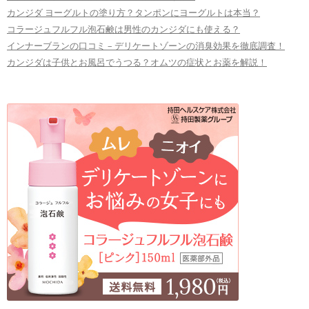
カンジダ ヨーグルトの塗り方？タンポンにヨーグルトは本当？
コラージュフルフル泡石鹸は男性のカンジダにも使える？
インナーブランの口コミ – デリケートゾーンの消臭効果を徹底調査！
カンジダは子供とお風呂でうつる？オムツの症状とお薬を解説！