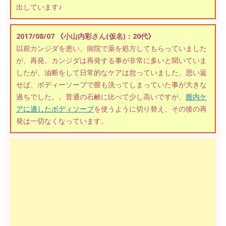
出しています♪
2017/08/07 《小山内彩さん(仮名)：20代》
以前カンジダを患い、病院で薬を処方してもらっていました
が、再発。カンジダは再発する事が非常に多いと聞いていま
したが、油断をして日常的なケアは怠っていました。思い返
せば、ボディーソープで膣も洗ってしまっていた事が大きな
過ちでした。。普通の石鹸に比べて少し高いですが、
膣内ケ
アに適したボディソープ
を使うように切り替え、その後の再
発は一切なくなっています。