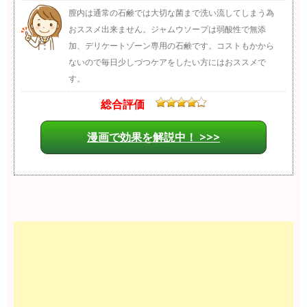
膣内は通常の石鹸では大切な菌まで洗い流してしまう為
おススメ出来ません。ジャムウソープは弱酸性で無添
加、デリケートゾーン専用の石鹸です。コストもかから
ないので毎日少しづつケアをしたい方にはおススメで
す。
総合評価
漫画で効果を解説中！ >>>