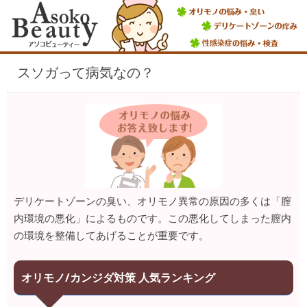
スソガって病気なの？
デリケートゾーンの臭い、オリモノ異常の原因の多くは「膣
内環境の悪化」によるものです。この悪化してしまった膣内
の環境を整備してあげることが重要です。
オリモノ/カンジダ対策 人気ランキング