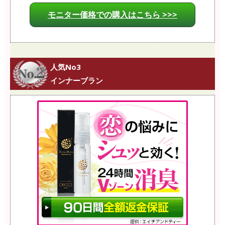
モニター価格での購入はこちら >>>
人気No3
インナーブラン