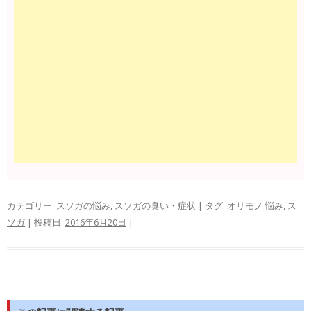
カテゴリー:
スソガの悩み
,
スソガの臭い・症状
| タグ:
オリモノ 悩み
,
ス
ソガ
| 投稿日:
2016年6月20日
|