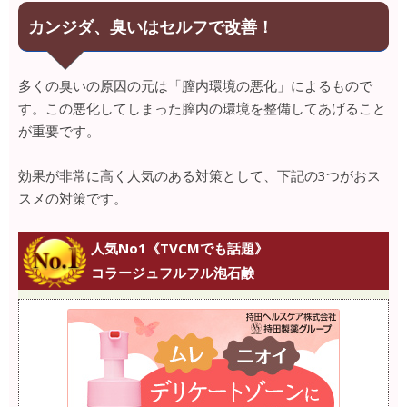
カンジダ、臭いはセルフで改善！
多くの臭いの原因の元は「膣内環境の悪化」によるもので
す。この悪化してしまった膣内の環境を整備してあげること
が重要です。
効果が非常に高く人気のある対策として、下記の3つがおス
スメの対策です。
人気No1《TVCMでも話題》
コラージュフルフル泡石鹸