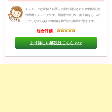
インクリアは産婦人科医と共同で開発された膣内部洗浄
の専用スティックです。弱酸性のため、善玉菌をしっか
り守りながら臭いの解消を根元から解決に導きます。
総合評価
より詳しい解説はこちら >>>