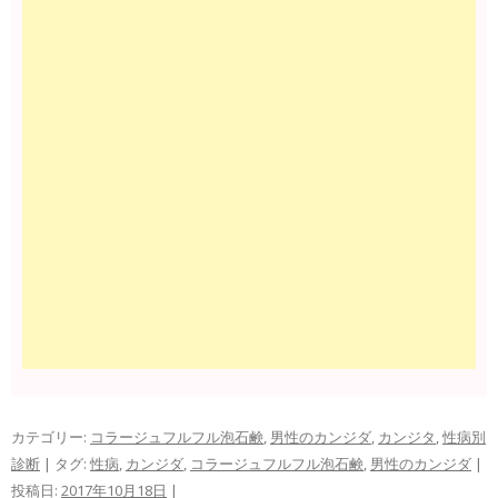
カテゴリー:
コラージュフルフル泡石鹸
,
男性のカンジダ
,
カンジタ
,
性病別
診断
| タグ:
性病
,
カンジダ
,
コラージュフルフル泡石鹸
,
男性のカンジダ
|
投稿日:
2017年10月18日
|