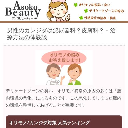
男性のカンジダは泌尿器科？皮膚科？ – 治
療方法の体験談
デリケートゾーンの臭い、オリモノ異常の原因の多くは「膣
内環境の悪化」によるものです。この悪化してしまった膣内
の環境を整備してあげることが重要です。
オリモノ/カンジダ対策 人気ランキング