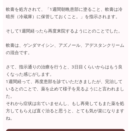
軟膏を処方されて、「1週間朝晩患部に塗ること、軟膏は冷
暗所（冷蔵庫）に保管しておくこと。」を指示されます。
そして1週間経ったら再度来院するようにとのことでした。
軟膏は、ゲンダマイシン、アズノール、アデスタンクリーム
の混合です。
さて、指示通りの治療を行うと、3日目くらいからはもう良
くなった感じがします。
1週間経って、再度患部を診ていただきましたが、完治して
いるとのことで、薬を止めて様子を見るようにと言われまし
た。
それから症状は出ていませんし、もし再発してもまた薬を処
方してもらえば直ぐ治ると思うと、とても気が楽になります
ね。