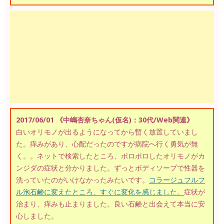
2017/06/01 《中嶋杏奈ちゃん(仮名)：30代/Web関連》
白いオリモノが出るようになってから暫く放置していまし
た。痒みがあり、心配だったのですが病院へ行く勇気が無
く。。ネットで検索したところ、ポロポロしたオリモノがカ
ンジダの症状と分かりました。ずっとボディソープで性器を
洗っていたのがいけなかったみたいです。
コラージュフルフ
ル泡石鹸に変えたところ、すぐに変化を感じました。
症状が
治まり、痒みも止まりました。良い石鹸と出会えて本当に安
心しました。