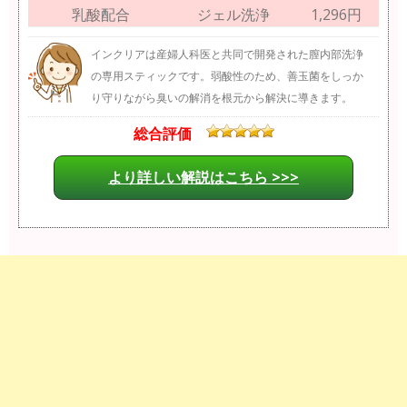
乳酸配合
ジェル洗浄
1,296円
インクリアは産婦人科医と共同で開発された膣内部洗浄
の専用スティックです。弱酸性のため、善玉菌をしっか
り守りながら臭いの解消を根元から解決に導きます。
総合評価
より詳しい解説はこちら >>>