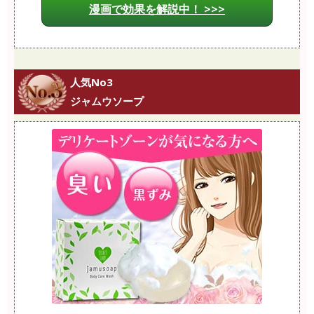
漫画で効果を解説中！ >>>
人気No3
ジャムウソープ