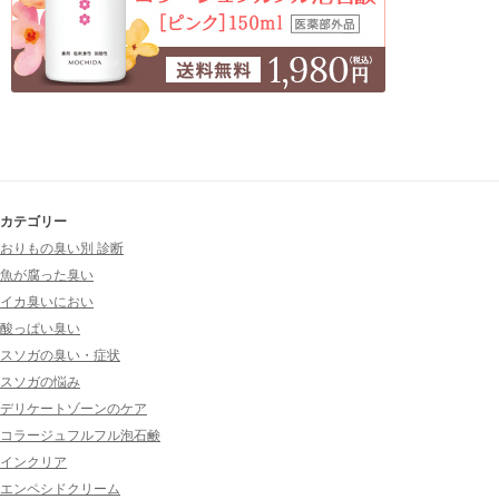
カテゴリー
おりもの臭い別 診断
魚が腐った臭い
イカ臭いにおい
酸っぱい臭い
スソガの臭い・症状
スソガの悩み
デリケートゾーンのケア
コラージュフルフル泡石鹸
インクリア
エンペシドクリーム