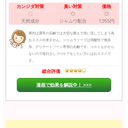
カンジダ対策
臭い対策
価格
〇
◎
◎
天然成分
ジャムウ配合
1,955円
膣内は通常の石鹸では大切な菌まで洗い流してしまう為
おススメ出来ません。ジャムウソープは弱酸性で無添
加、デリケートゾーン専用の石鹸です。コストもかから
ないので毎日少しづつケアをしたい方にはおススメで
す。
総合評価
漫画で効果を解説中！ >>>