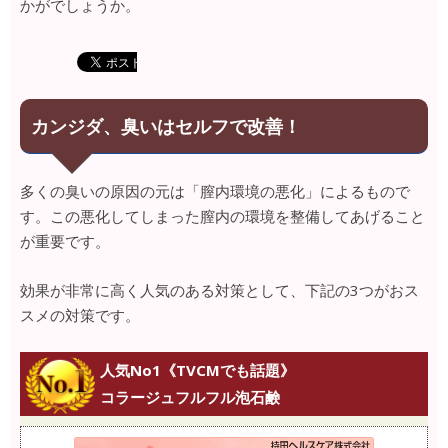
かがでしょうか。
カンジダ、臭いはセルフで改善！
多くの臭いの原因の元は「膣内環境の悪化」によるもので
す。この悪化してしまった膣内の環境を整備してあげること
が重要です。
効果が非常に高く人気のある対策として、下記の3つがおス
スメの対策です。
人気No1《TVCMでも話題》
コラージュフルフル泡石鹸