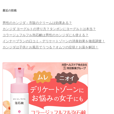
最近の投稿
男性のカンジダ – 市販のクリームは効果ある？
カンジダ ヨーグルトの塗り方？タンポンにヨーグルトは本当？
コラージュフルフル泡石鹸は男性のカンジダにも使える？
インナーブランの口コミ – デリケートゾーンの消臭効果を徹底調査！
カンジダは子供とお風呂でうつる？オムツの症状とお薬を解説！