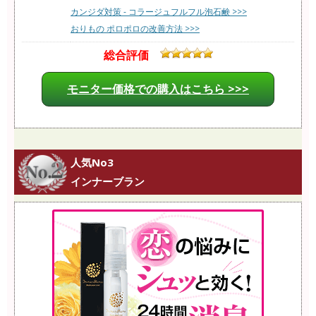
カンジダ対策 - コラージュフルフル泡石鹸 >>>
おりもの ポロポロの改善方法 >>>
総合評価
モニター価格での購入はこちら >>>
人気No3
インナーブラン