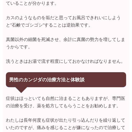
ていることが分かります。
カスのようなものを垢だと思ってお風呂できれいにしよう
と”石鹸でゴシゴシ”することは逆効果です。
真菌以外の細菌を死滅させ、余計に真菌の勢力を増してしま
うからです。
洗うときはお湯で流す程度にしておかなければなりません。
男性のカンジダの治療方法と体験談
症状はほっといても自然に治まることもありますが、専門医
の治療を受け、薬を処方してもらうことをお勧めします。
わたしは長年何度も症状が出たり引っ込んだりを繰り返して
いたのですが、痛みを感じることが嫌になったので治療して