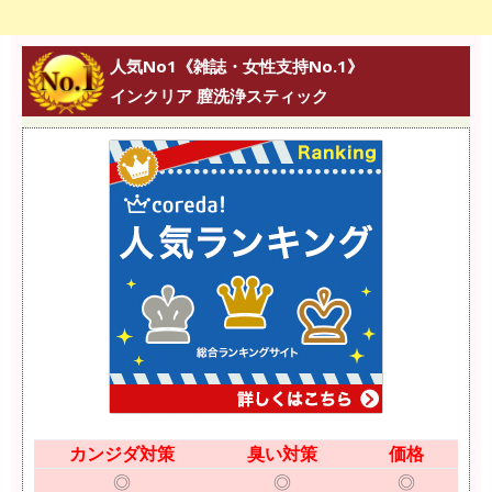
人気No1《雑誌・女性支持No.1》
インクリア 膣洗浄スティック
カンジダ対策
臭い対策
価格
◎
◎
◎