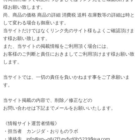
様お願い致します。
尚、商品の価格 商品の詳細 消費税 送料 在庫数等の詳細は時と
して変わる場合も御座います。
当サイトだけではなくリンク先のサイト様もよくご確認頂けま
す様お願い致します。
また、当サイトの掲載情報をご利用頂く場合には、
お客様のご判断と責任におきましてご利用頂けます様お願い致
します。
当サイトでは、一切の責任を負いかねます事をご了承願いま
す。
当サイト掲載の内容で、削除／修正などの
お問い合わせは下記までメールをお願いいたします。
《情報サイト運営者情報》
・担当者 カンジダ・おりものラボ
・連絡先 info@xn--n8j7f1eyfyd0b5239fkiua.com