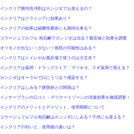
インクリア膣内洗浄剤はカンジタでも使えるの？
インクリアはクラミジアに効果あり？
インクリアの効果は細菌性膣炎にも期待出来る？
コラージュフルフル 泡石鹸でカンジダは治る？最安値と効果を調査
オリモノが出ない！少ない！病気の可能性はある？
インクリアはトイレやお風呂場で使うのは大丈夫？
インクリアは薬局・ドラッグストア、マツキヨ、スギ薬局で買える？
カンジダはオーラルで口にうつる？感染する？
インクリアはしみる？膀胱炎との関係は？
インナーブランの口コミ – デリケートゾーンの消臭効果を徹底調査！
インクリアのメリットとデメリット、使用期限について
コラージュフルフル泡石鹸はカンジダにしみる？子供にも使える？
インクリアの匂いと、使用後の臭いは？