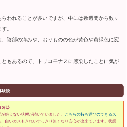
あらわれることが多いですが、中には数週間から数ヶ
ます。
は、陰部の痒みや、おりものの色が黄色や黄緑色に変
こともあるので、トリコモナスに感染したことに気が
体験談
：30代》
配が絶えない状態が続いていました。
こちらの持ち運びのできるス
も、白いカスもきれいすっきり無くなり安心が出来ています。状態