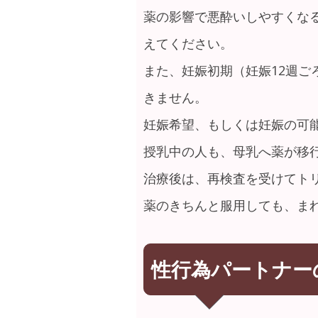
薬の影響で悪酔いしやすくな
えてください。
また、妊娠初期（妊娠12週
きません。
妊娠希望、もしくは妊娠の可
授乳中の人も、母乳へ薬が移
治療後は、再検査を受けてト
薬のきちんと服用しても、ま
性行為パートナー