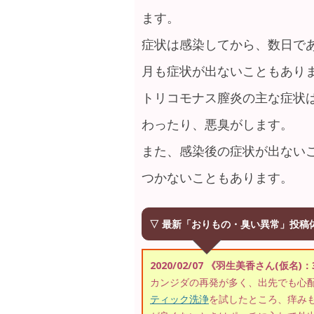
ます。
症状は感染してから、数日で
月も症状が出ないこともあり
トリコモナス膣炎の主な症状
わったり、悪臭がします。
また、感染後の症状が出ない
つかないこともあります。
▽ 最新「おりもの・臭い異常」投稿
2020/02/07 《羽生美香さん(仮名)
カンジダの再発が多く、出先でも心
ティック洗浄
を試したところ、痒み