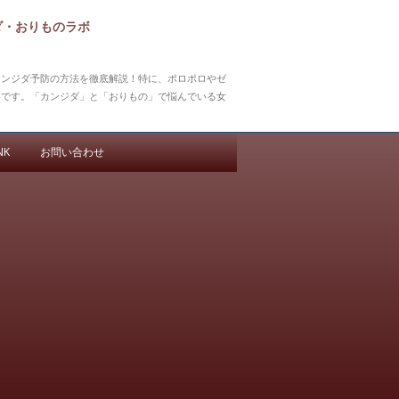
ダ・おりものラボ
カンジダ予防の方法を徹底解説！特に、ポロポロやゼ
いです。「カンジダ」と「おりもの」で悩んでいる女
NK
お問い合わせ