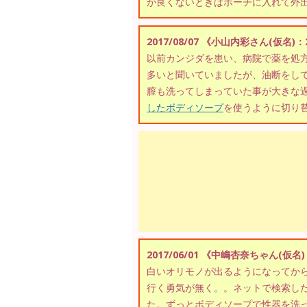
が良くないときはポーチに入れて外出
2017/08/07 《小山内彩さん(仮名)
以前カンジダを患い、病院で薬を処
多いと聞いていましたが、油断をし
膣も洗ってしまっていた事が大きな
したボディソープ
を使うように切り
2017/06/01 《中嶋杏奈ちゃん(仮名
白いオリモノが出るようになってか
行く勇気が無く。。ネットで検索し
た。ずっとボディソープで性器を洗