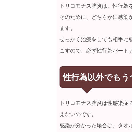
トリコモナス膣炎は、性行為
そのために、どちらかに感染
ます。
せっかく治療をしても相手に
こすので、必ず性行為パート
性行為以外でもう
トリコモナス膣炎は性感染症
えないのです。
感染が分かった場合は、タオ