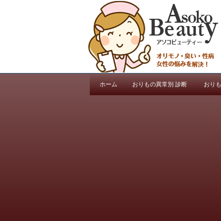
ホーム
おりもの異常別 診断
おりも