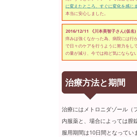
に変えたところ、すぐに変化を感じ
本当に安心しました。
2016/12/11 《川本美智子さん(仮名
痒みは強くなかった為、病院には行
で日々のケアを行うように努力をし
の量が減り、今では殆ど気にならな
治療方法と期間
治療にはメトロニダゾール（
内服薬と、場合によっては膣
服用期間は10日間となってい