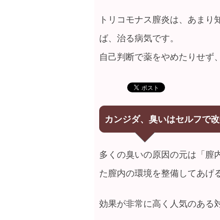
トリコモナス膣炎は、あまり
ば、治る病気です。
自己判断で薬をやめたりせず
カンジダ、臭いはセルフで改
多くの臭いの原因の元は「膣
た膣内の環境を整備してあげ
効果が非常に高く人気のある