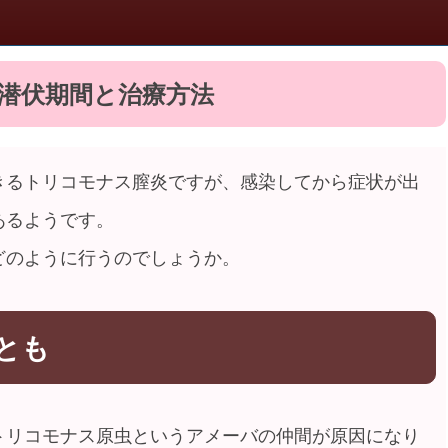
潜伏期間と治療方法
きるトリコモナス膣炎ですが、感染してから症状が出
あるようです。
どのように行うのでしょうか。
とも
トリコモナス原虫というアメーバの仲間が原因になり